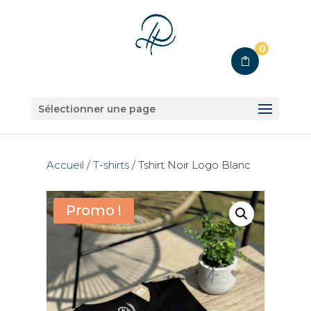
0
Sélectionner une page
Accueil
/
T-shirts
/ Tshirt Noir Logo Blanc
Promo !