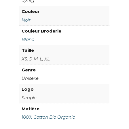
0,3 kg
Couleur
Noir
Couleur Broderie
Blanc
Taille
XS, S, M, L, XL
Genre
Unisexe
Logo
Simple
Matière
100% Cotton Bio Organic