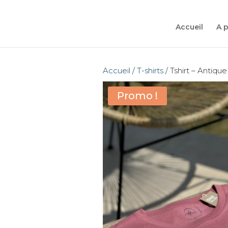
Accueil
A 
Accueil
/
T-shirts
/ Tshirt – Antiq
Promo !