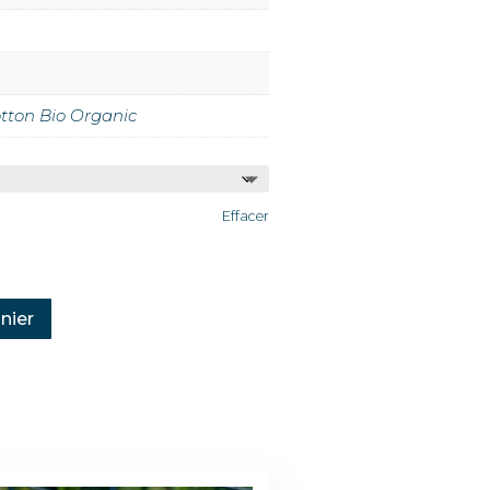
tton Bio Organic
Effacer
nier