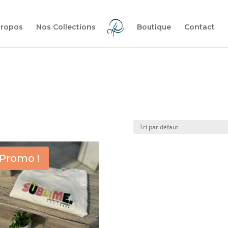
propos
Nos Collections
Boutique
Contact
o
Promo !