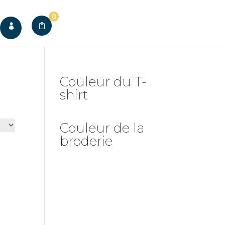
0

Couleur du T-
shirt
Couleur de la
broderie