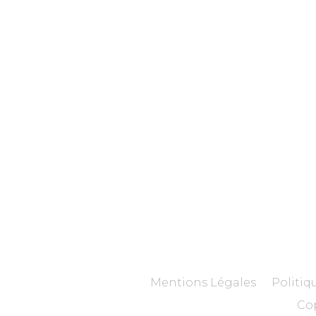
Mentions Légales
Politiq
Cop