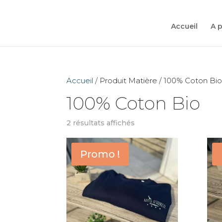
Accueil
A 
Accueil
/ Produit Matière / 100% Coton Bi
100% Coton Bio
2 résultats affichés
Promo !